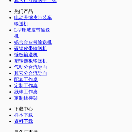
其它行业输送生产线
热门产品
电动升缩皮带装车
输送机
L型爬坡皮带输送
机
铝合金皮带输送机
碳钢皮带输送机
链板输送机
塑钢链板输送机
气动分合流导向
其它分合流导向
配套工作桌
定制工作桌
线棒工作桌
定制线棒架
下载中心
样本下载
资料下载