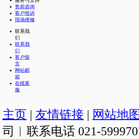
服务与支持
售前咨询
客户投诉
现场维修
联系我
们
联系我
们
客户留
言
网站邮
箱
在线客
服
主页
|
友情链接
|
网站地
司︱联系电话 021-599970