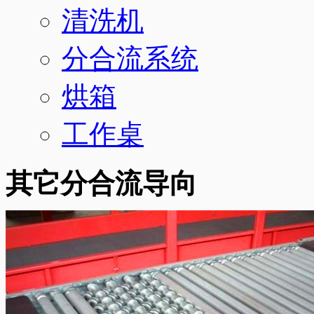
清洗机
分合流系统
烘箱
工作桌
其它分合流导向