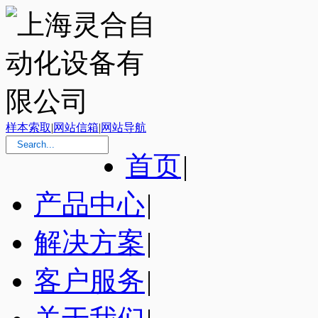
样本索取
|
网站信箱
|
网站导航
首页
|
产品中心
|
解决方案
|
客户服务
|