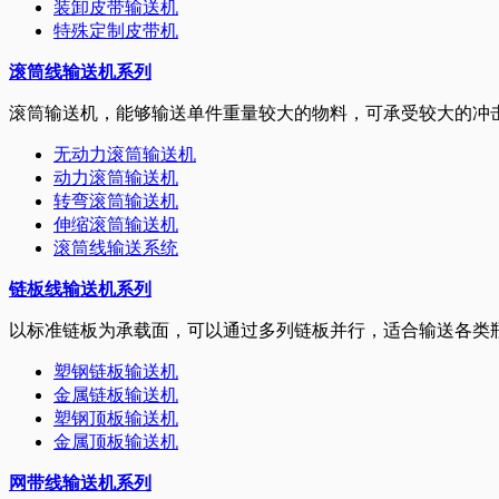
装卸皮带输送机
特殊定制皮带机
滚筒线输送机系列
滚筒输送机，能够输送单件重量较大的物料，可承受较大的冲
无动力滚筒输送机
动力滚筒输送机
转弯滚筒输送机
伸缩滚筒输送机
滚筒线输送系统
链板线输送机系列
以标准链板为承载面，可以通过多列链板并行，适合输送各类瓶
塑钢链板输送机
金属链板输送机
塑钢顶板输送机
金属顶板输送机
网带线输送机系列