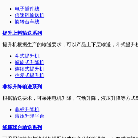
电子插件线
倍速链输送机
旋转台车线
提升上料输送系列
提升机根据生产的输送要求，可以产品上下层输送，斗式提升
斗式提升机
螺旋式升降机
连续式提升机
往复式提升机
非标升降输送系列
根据输送要求，可采用电机升降，气动升降，液压升降等方式
非标升降机
液压升降平台
线棒球台输送系列