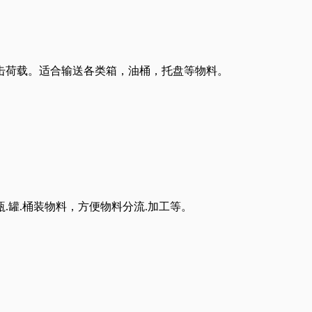
击荷载。适合输送各类箱，油桶，托盘等物料。
.罐.桶装物料，方便物料分流.加工等。