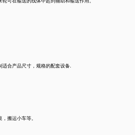
来轮可在输送的线体中起到辅助和输送作用。
制适合产品尺寸，规格的配套设备.
桌，搬运小车等。