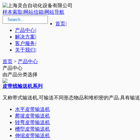
样本索取
|
网站信箱
|
网站导航
首页
|
产品中心
|
解决方案
|
客户服务
|
关于我们
|
首页
>
产品中心
产品中心
由产品分类选择
皮带线输送机系列
又称带式输送机,可输送不同形态物品和堆积密的产品.具有输
水平皮带输送机
爬坡皮带输送机
转弯皮带输送机
槽型皮带输送机
伸缩皮带输送机