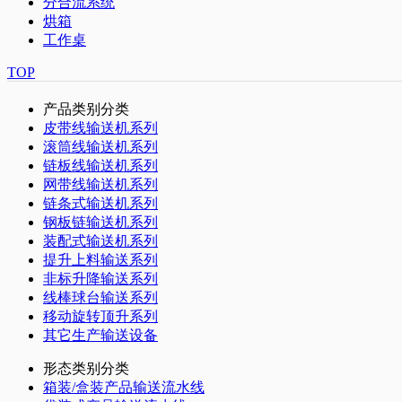
分合流系统
烘箱
工作桌
TOP
产品类别分类
皮带线输送机系列
滚筒线输送机系列
链板线输送机系列
网带线输送机系列
链条式输送机系列
钢板链输送机系列
装配式输送机系列
提升上料输送系列
非标升降输送系列
线棒球台输送系列
移动旋转顶升系列
其它生产输送设备
形态类别分类
箱装/盒装产品输送流水线