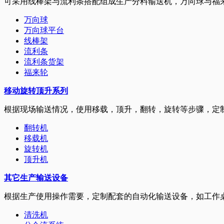
可采用线棒架与流利条搭配组成生产分料输送机，万向球与福
万向球
万向球平台
线棒架
流利条
流利条货架
福来轮
移动旋转顶升系列
根据现场输送情况，使用移载，顶升，翻转，旋转等步骤，定
翻转机
移载机
旋转机
顶升机
其它生产输送设备
根据生产使用操作需要，定制配套的自动化输送设备，如工作
清洗机