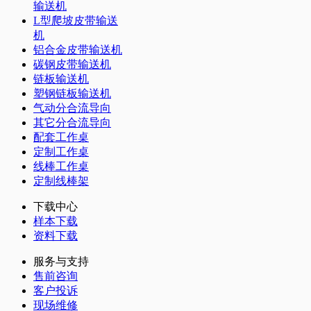
输送机
L型爬坡皮带输送
机
铝合金皮带输送机
碳钢皮带输送机
链板输送机
塑钢链板输送机
气动分合流导向
其它分合流导向
配套工作桌
定制工作桌
线棒工作桌
定制线棒架
下载中心
样本下载
资料下载
服务与支持
售前咨询
客户投诉
现场维修