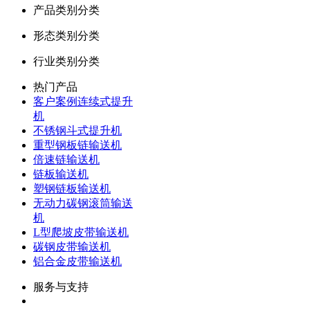
产品类别分类
形态类别分类
行业类别分类
热门产品
客户案例连续式提升
机
不锈钢斗式提升机
重型钢板链输送机
倍速链输送机
链板输送机
塑钢链板输送机
无动力碳钢滚筒输送
机
L型爬坡皮带输送机
碳钢皮带输送机
铝合金皮带输送机
服务与支持