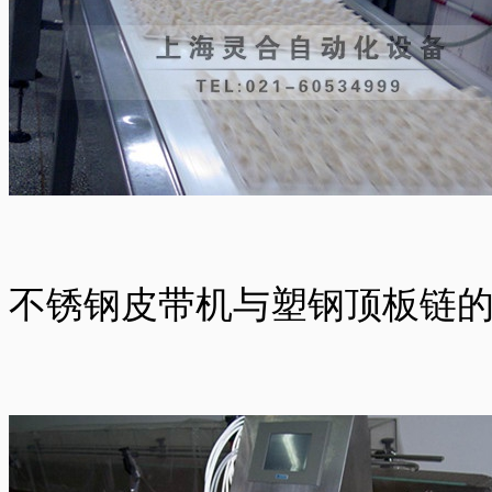
不锈钢皮带机与塑钢顶板链