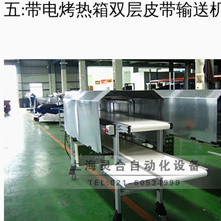
五:带电烤热箱双层皮带输送